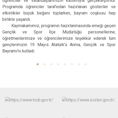
öğrenciler ve vatandaşlarımızın katılımıyla gerçekleştirildi.
Programda öğrenciler tarafından hazırlanan gösteriler ve
etkinlikler büyük beğeni toplarken, bayram coşkusu hep
birlikte yaşandı.
Kaymakamımız, programın hazırlanmasında emeği geçen
Gençlik ve Spor İlçe Müdürlüğü personellerine,
öğretmenlerimize ve öğrencilerimize teşekkür ederek tüm
gençlerimizin 19 Mayıs Atatürk’ü Anma, Gençlik ve Spor
Bayramı’nı kutladı.