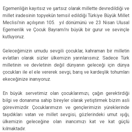
Egemenliğin kayıtsız ve şartsız olarak millette devredildiği ve
millet iradesinin topyekûn temsil edildiği Türkiye Büyük Millet
Meclisi’nin açılışının 105. yıl dönümünü ve 23 Nisan Ulusal
Egemenlik ve Çocuk Bayramı’nı büyük bir gurur ve sevinçle
kutluyoruz.
Geleceğimizin umudu sevgili çocuklar, kahraman bir milletin
evlatları olarak sizler ülkemizin yarınlarısınız. Sadece Türk
milletinin ve devletinin değil dünyanın geleceği için dünya
çocukları ile el ele vererek sevgi, barış ve kardeşlik tohumları
ekeceğinize inanıyoruz.
En büyük servetimiz olan çocuklarımızı, çağın gerektirdiği
bilgi ve donanıma sahip bireyler olarak yetiştirmek bizim asli
görevimizdir. Çocuklarımızın ve gençlerimizin yüreklerinde
taşıdıkları vatan ve millet sevgisi, gözlerindeki umut ışığı,
ülkemizin geleceğine olan inancımızı kat ve kat güçlü
kılmaktadır.