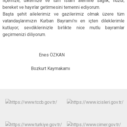
ilçemize, ülkemize ve tüm İslam âlemine sağlık, huzur,
bereket ve hayırlar getirmesini temenni ediyorum.
Başta şehit ailelerimiz ve gazilerimiz olmak üzere tüm
vatandaşlarımızın Kurban Bayramı’nı en içten dileklerimle
kutluyor; sevdiklerinizle birlikte nice mutlu bayramlar
geçirmenizi diliyorum.
Enes ÖZKAN
Bozkurt Kaymakamı